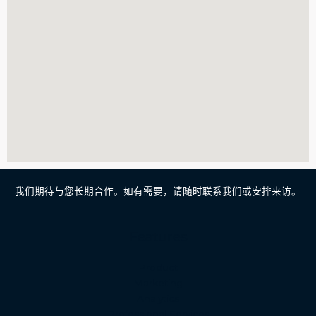
我们期待与您长期合作。如有需要，请随时联系我们或安排来访。
Features
Malay
Product
Japanese
Marketing
Analytics
Russian
Professional Services