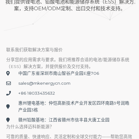
我们提供锂电池、铅酸电池和能源储存系统（ESS）解决方
案，支持OEM/ODM定制、出口交付和技术支持。
联系我们获取解决方案与报价
分享您的应用需求与要求。我们将推荐合适的电池/能源储存系统
（ESS）解决方案，并提供报价及交付支持。
中国广东省深圳市南山智谷产业园E座706
sales@mkenergycn.com
+86 18033435632
惠州锂电基地：仲恺高新技术产业开发区四环南路9号润皓
产业园3栋
赣州铅酸基地：江西省赣州市信丰县大唐工业园
为什么选择迈科新能源？
可靠的质量、快速响应、灵活定制和全球交付能力——帮助您高效